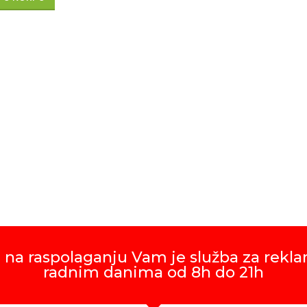
 na raspolaganju Vam je služba za rekla
radnim danima od 8h do 21h