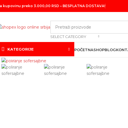
a kupovinu preko 3.000,00 RSD – BESPLATNA DOSTAVA!
SELECT CATEGORY
KATEGORIJE
POČETNA
SHOP
BLOG
KONT
Click to enlarge