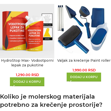
HydroStop Max- Vodootporni
Valjak za krečenje Paint roller
lepak za pukotine
1,990.00
RSD
1,290.00
RSD
DODAJ U KORPU
DODAJ U KORPU
Koliko je molerskog materijala
potrebno za krečenje prostorije?