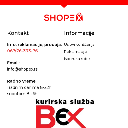
Kontakt
Informacije
Info, reklamacije, prodaja:
Uslovi korišćenja
067/76-333-76
Reklamacije
Isporuka robe
Email:
info@shopex.rs
Radno vreme:
Radnim danima 8-22h,
subotom 8-16h.