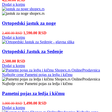
Dodaj u korpu
Ortopedski jastuk za noge
1,590.00
RSD
2,400.00
RSD
Dodaj u korpu
Ortopedski Jastuk za Sedenje
2,500.00
RSD
Dodaj u korpu
Pametni pojas za ledja i kičmu
1,490.00
RSD
3,000.00
RSD
Dodaj u korpu