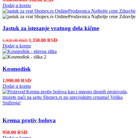
Dodaj u korpu
Jastuk za istezanje vratnog dela kičme
1,350.00
RSD
1,920.00
RSD
Dodaj u korpu
Kosmodisk
1,990.00
RSD
Dodaj u korpu
Krema protiv bolova
950.00
RSD
Dodaj u korpu