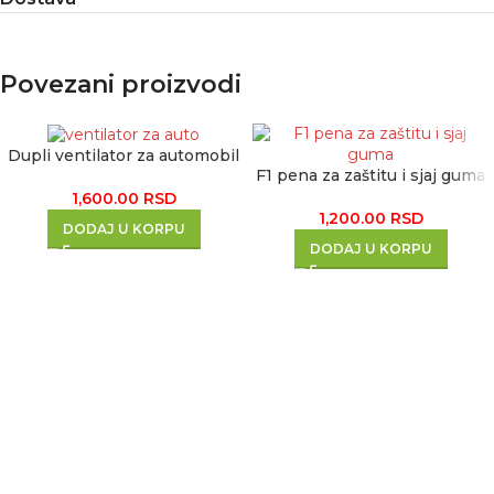
Povezani proizvodi
Dupli ventilator za automobil
F1 pena za zaštitu i sjaj guma
1,600.00
RSD
1,200.00
RSD
DODAJ U KORPU
DODAJ U KORPU