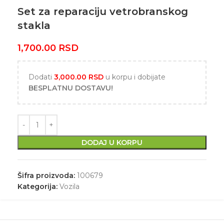
Set za reparaciju vetrobranskog
stakla
1,700.00
RSD
Dodati
3,000.00
RSD
u korpu i dobijate
BESPLATNU DOSTAVU!
DODAJ U KORPU
Šifra proizvoda:
100679
Kategorija:
Vozila