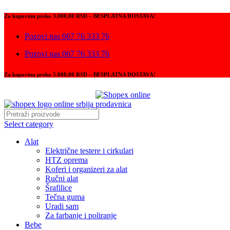
Za kupovinu preko 3.000,00 RSD – BESPLATNA DOSTAVA!
Pozovi nas 067 76 333 76
Pozovi nas 067 76 333 76
Za kupovinu preko 3.000,00 RSD – BESPLATNA DOSTAVA!
Select category
Alat
Električne testere i cirkulari
HTZ oprema
Koferi i organizeri za alat
Ručni alat
Šrafilice
Tečna guma
Uradi sam
Za farbanje i poliranje
Bebe