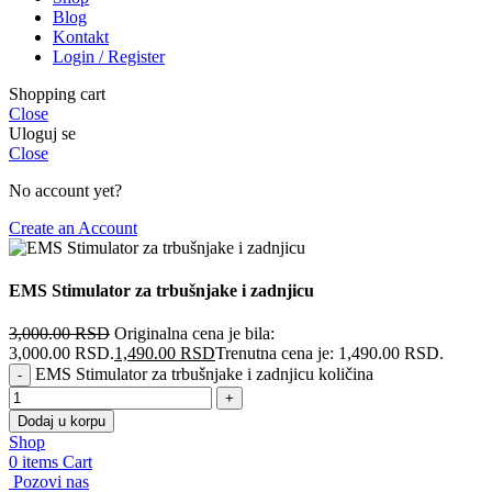
Blog
Kontakt
Login / Register
Shopping cart
Close
Uloguj se
Close
No account yet?
Create an Account
EMS Stimulator za trbušnjake i zadnjicu
3,000.00
RSD
Originalna cena je bila:
3,000.00 RSD.
1,490.00
RSD
Trenutna cena je: 1,490.00 RSD.
EMS Stimulator za trbušnjake i zadnjicu količina
Dodaj u korpu
Shop
0
items
Cart
Pozovi nas