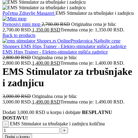
Početna
Zdravlje
Masazeri
EMS Stimulator za trbušnjake i zadnjicu
Prenosivi mini mop
2,700.00
RSD
Originalna cena je bila:
2,700.00 RSD.
1,350.00
RSD
Trenutna cena je: 1,350.00 RSD.
Back to products
EMS Hips Trainer - Elektro-stimulator mišića zadnjice
2,800.00
RSD
Originalna cena je bila:
2,800.00 RSD.
1,400.00
RSD
Trenutna cena je: 1,400.00 RSD.
EMS Stimulator za trbušnjake
i zadnjicu
3,000.00
RSD
Originalna cena je bila:
3,000.00 RSD.
1,490.00
RSD
Trenutna cena je: 1,490.00 RSD.
Dodati
3,000.00
RSD
u korpu i dobijate
BESPLATNU
DOSTAVU!
EMS Stimulator za trbušnjake i zadnjicu količina
Dodaj u korpu