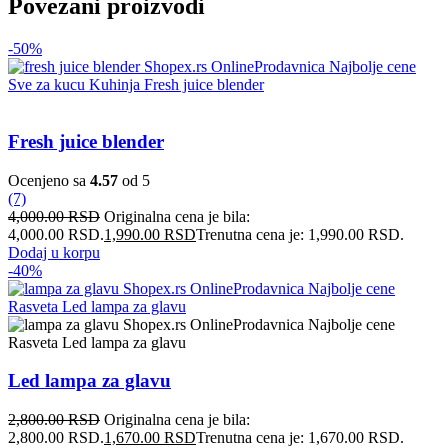
Povezani proizvodi
-50%
Fresh juice blender
Ocenjeno sa
4.57
od 5
(7)
4,000.00
RSD
Originalna cena je bila:
4,000.00 RSD.
1,990.00
RSD
Trenutna cena je: 1,990.00 RSD.
Dodaj u korpu
-40%
Led lampa za glavu
2,800.00
RSD
Originalna cena je bila:
2,800.00 RSD.
1,670.00
RSD
Trenutna cena je: 1,670.00 RSD.