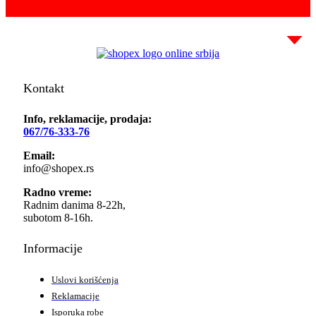
Kontakt
Info, reklamacije, prodaja:
067/76-333-76
Email:
info@shopex.rs
Radno vreme:
Radnim danima 8-22h,
subotom 8-16h.
Informacije
Uslovi korišćenja
Reklamacije
Isporuka robe