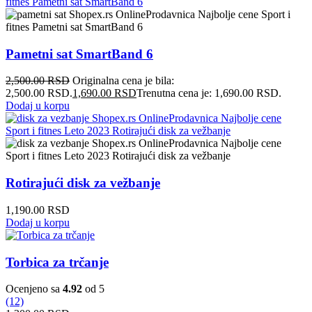
Pametni sat SmartBand 6
2,500.00
RSD
Originalna cena je bila:
2,500.00 RSD.
1,690.00
RSD
Trenutna cena je: 1,690.00 RSD.
Dodaj u korpu
Rotirajući disk za vežbanje
1,190.00
RSD
Dodaj u korpu
Torbica za trčanje
Ocenjeno sa
4.92
od 5
(12)