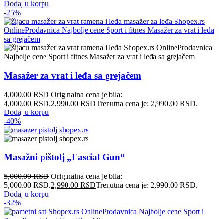
Dodaj u korpu
-25%
Masažer za vrat i leđa sa grejačem
4,000.00
RSD
Originalna cena je bila:
4,000.00 RSD.
2,990.00
RSD
Trenutna cena je: 2,990.00 RSD.
Dodaj u korpu
-40%
Masažni pištolj „Fascial Gun“
5,000.00
RSD
Originalna cena je bila:
5,000.00 RSD.
2,990.00
RSD
Trenutna cena je: 2,990.00 RSD.
Dodaj u korpu
-32%