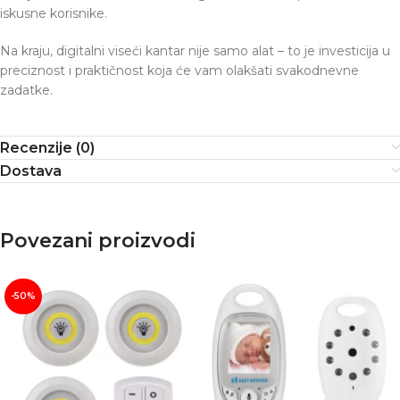
iskusne korisnike.
Na kraju, digitalni viseći kantar nije samo alat – to je investicija u
preciznost i praktičnost koja će vam olakšati svakodnevne
zadatke.
Recenzije (0)
Dostava
Povezani proizvodi
-50%