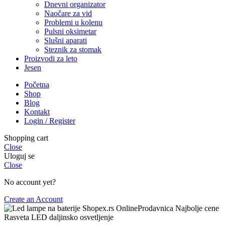
Dnevni organizator
Naočare za vid
Problemi u kolenu
Pulsni oksimetar
Slušni aparati
Steznik za stomak
Proizvodi za leto
Jesen
Početna
Shop
Blog
Kontakt
Login / Register
Shopping cart
Close
Uloguj se
Close
No account yet?
Create an Account