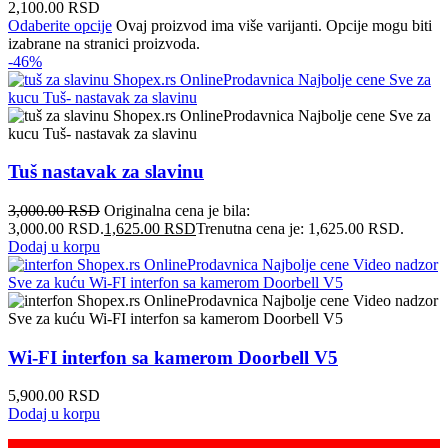
2,100.00 RSD
Odaberite opcije
Ovaj proizvod ima više varijanti. Opcije mogu biti
izabrane na stranici proizvoda.
-46%
Tuš nastavak za slavinu
3,000.00
RSD
Originalna cena je bila:
3,000.00 RSD.
1,625.00
RSD
Trenutna cena je: 1,625.00 RSD.
Dodaj u korpu
Wi-FI interfon sa kamerom Doorbell V5
5,900.00
RSD
Dodaj u korpu