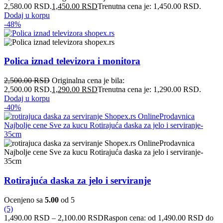
2,580.00 RSD.
1,450.00
RSD
Trenutna cena je: 1,450.00 RSD.
Dodaj u korpu
-48%
Polica iznad televizora i monitora
2,500.00
RSD
Originalna cena je bila:
2,500.00 RSD.
1,290.00
RSD
Trenutna cena je: 1,290.00 RSD.
Dodaj u korpu
-40%
Rotirajuća daska za jelo i serviranje
Ocenjeno sa
5.00
od 5
(5)
1,490.00
RSD
–
2,100.00
RSD
Raspon cena: od 1,490.00 RSD do