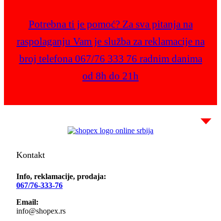
Potrebna ti je pomoć? Za sva pitanja na
raspolaganju Vam je služba za reklamacije na
broj telefona 067/76 333 76 radnim danima
od 8h do 21h
Kontakt
Info, reklamacije, prodaja:
067/76-333-76
Email:
info@shopex.rs