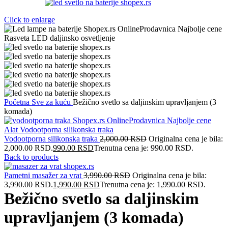
Click to enlarge
Početna
Sve za kuću
Bežično svetlo sa daljinskim upravljanjem (3
komada)
Vodootporna silikonska traka
2,000.00
RSD
Originalna cena je bila:
2,000.00 RSD.
990.00
RSD
Trenutna cena je: 990.00 RSD.
Back to products
Pametni masažer za vrat
3,990.00
RSD
Originalna cena je bila:
3,990.00 RSD.
1,990.00
RSD
Trenutna cena je: 1,990.00 RSD.
Bežično svetlo sa daljinskim
upravljanjem (3 komada)