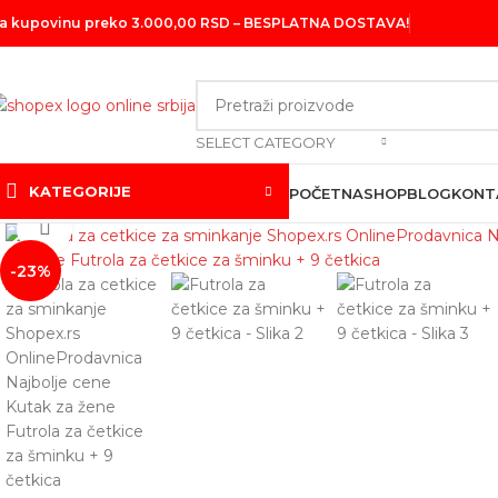
a kupovinu preko 3.000,00 RSD – BESPLATNA DOSTAVA!
SELECT CATEGORY
KATEGORIJE
POČETNA
SHOP
BLOG
KONT
Click to enlarge
-23%