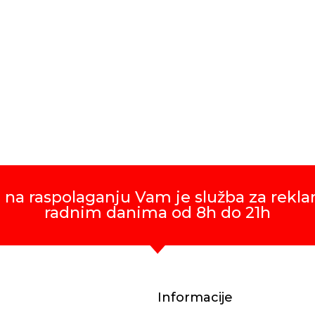
 na raspolaganju Vam je služba za rekla
radnim danima od 8h do 21h
Informacije