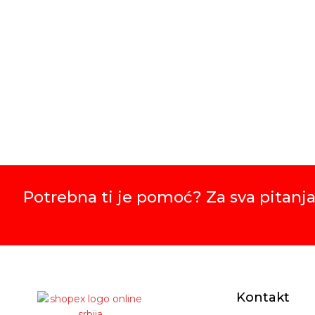
Potrebna ti je pomoć? Za sva pitanja
Kontakt