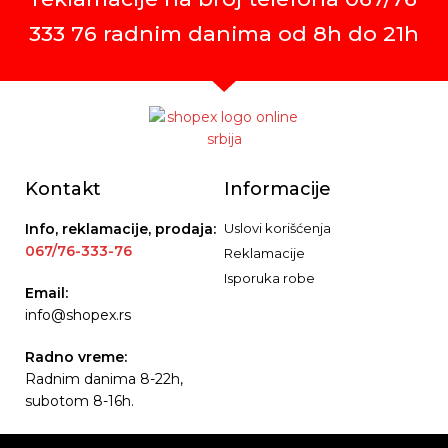
333 76 radnim danima od 8h do 21h
Kontakt
Informacije
Info, reklamacije, prodaja:
Uslovi korišćenja
067/76-333-76
Reklamacije
Isporuka robe
Email:
info@shopex.rs
Radno vreme:
Radnim danima 8-22h,
subotom 8-16h.