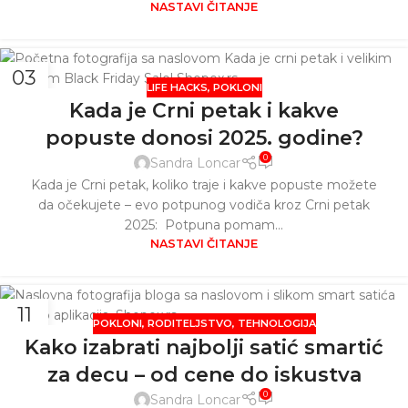
NASTAVI ČITANJE
03
LIFE HACKS
,
POKLONI
NOV
Kada je Crni petak i kakve
popuste donosi 2025. godine?
0
Sandra Loncar
Kada je Crni petak, koliko traje i kakve popuste možete
da očekujete – evo potpunog vodiča kroz Crni petak
2025: Potpuna pomam...
NASTAVI ČITANJE
11
POKLONI
,
RODITELJSTVO
,
TEHNOLOGIJA
SEP
Kako izabrati najbolji satić smartić
za decu – od cene do iskustva
0
Sandra Loncar