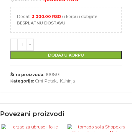
Dodati
3,000.00
RSD
u korpu i dobijate
BESPLATNU DOSTAVU!
DODAJ U KORPU
Šifra proizvoda:
100801
Kategorije:
Crni Petak
,
Kuhinja
Povezani proizvodi