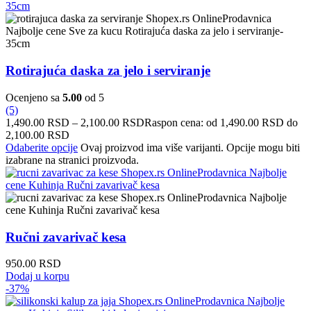
Rotirajuća daska za jelo i serviranje
Ocenjeno sa
5.00
od 5
(5)
1,490.00
RSD
–
2,100.00
RSD
Raspon cena: od 1,490.00 RSD do
2,100.00 RSD
Odaberite opcije
Ovaj proizvod ima više varijanti. Opcije mogu biti
izabrane na stranici proizvoda.
Ručni zavarivač kesa
950.00
RSD
Dodaj u korpu
-37%