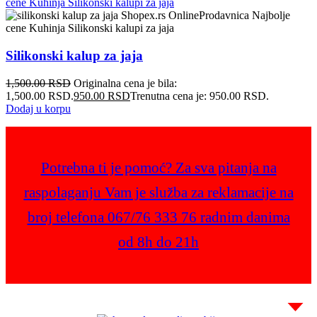
Silikonski kalup za jaja
1,500.00
RSD
Originalna cena je bila:
1,500.00 RSD.
950.00
RSD
Trenutna cena je: 950.00 RSD.
Dodaj u korpu
Potrebna ti je pomoć? Za sva pitanja na
raspolaganju Vam je služba za reklamacije na
broj telefona 067/76 333 76 radnim danima
od 8h do 21h