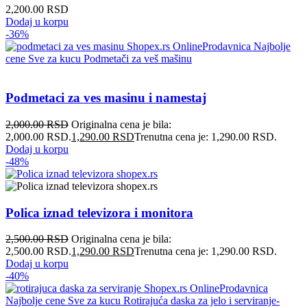
2,200.00
RSD
Dodaj u korpu
-36%
Podmetaci za ves masinu i namestaj
2,000.00
RSD
Originalna cena je bila:
2,000.00 RSD.
1,290.00
RSD
Trenutna cena je: 1,290.00 RSD.
Dodaj u korpu
-48%
Polica iznad televizora i monitora
2,500.00
RSD
Originalna cena je bila:
2,500.00 RSD.
1,290.00
RSD
Trenutna cena je: 1,290.00 RSD.
Dodaj u korpu
-40%