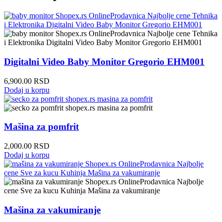
Digitalni Video Baby Monitor Gregorio EHM001
6,900.00
RSD
Dodaj u korpu
Mašina za pomfrit
2,000.00
RSD
Dodaj u korpu
Mašina za vakumiranje