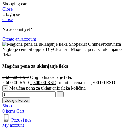
Shopping cart
Close
Uloguj se
Close
No account yet?
Create an Account
Magična pena za uklanjanje fleka
2,600.00
RSD
Originalna cena je bila:
2,600.00 RSD.
1,300.00
RSD
Trenutna cena je: 1,300.00 RSD.
Magična pena za uklanjanje fleka količina
Dodaj u korpu
Shop
0
items
Cart
Pozovi nas
My account