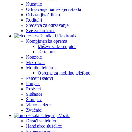
Kupatilo
Održavanje nameštaja i stakla
Odstranjivač fleka
Roditelji
Sredstva za održavanje
Sve za komarce
Tehnika i Elektronika
Kompjuterska oprema
Miševi za kompjuter
Tastature
Konzole
Mikrofoni
Mobilni telefoni
Oprema za mobilne telefone
Pametni satovi
Punjači
Resiveri
Slušalice
Štampač
Video nadzor
Zvučnici
Vozila
Držači za telefon
Handsfree slušalice
Kamere za auto