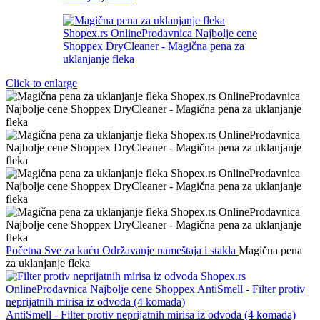
Click to enlarge
Početna
Sve za kuću
Održavanje nameštaja i stakla
Magična pena
za uklanjanje fleka
AntiSmell - Filter protiv neprijatnih mirisa iz odvoda (4 komada)