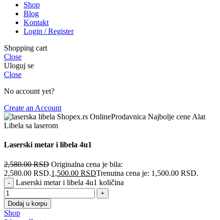
Shop
Blog
Kontakt
Login / Register
Shopping cart
Close
Uloguj se
Close
No account yet?
Create an Account
Laserski metar i libela 4u1
2,580.00
RSD
Originalna cena je bila:
2,580.00 RSD.
1,500.00
RSD
Trenutna cena je: 1,500.00 RSD.
Laserski metar i libela 4u1 količina
Dodaj u korpu
Shop