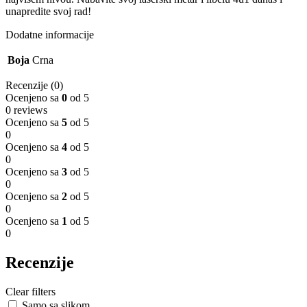
unapredite svoj rad!
Dodatne informacije
Boja
Crna
Recenzije (0)
Ocenjeno sa
0
od 5
0 reviews
Ocenjeno sa
5
od 5
0
Ocenjeno sa
4
od 5
0
Ocenjeno sa
3
od 5
0
Ocenjeno sa
2
od 5
0
Ocenjeno sa
1
od 5
0
Recenzije
Clear filters
Samo sa slikom