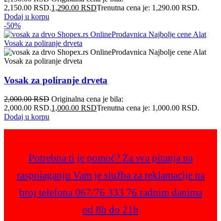
2,150.00 RSD.
1,290.00
RSD
Trenutna cena je: 1,290.00 RSD.
Dodaj u korpu
-50%
Vosak za poliranje drveta
2,000.00
RSD
Originalna cena je bila:
2,000.00 RSD.
1,000.00
RSD
Trenutna cena je: 1,000.00 RSD.
Dodaj u korpu
Potrebna ti je pomoć? Za sva pitanja na
raspolaganju Vam je služba za reklamacije na
broj telefona 067/76 333 76 radnim danima
od 8h do 21h