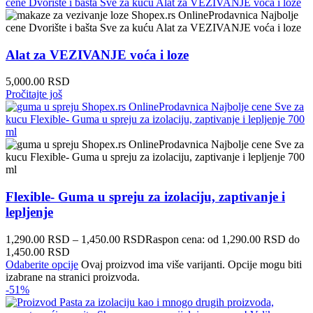
Alat za VEZIVANJE voća i loze
5,000.00
RSD
Pročitajte još
Flexible- Guma u spreju za izolaciju, zaptivanje i
lepljenje
1,290.00
RSD
–
1,450.00
RSD
Raspon cena: od 1,290.00 RSD do
1,450.00 RSD
Odaberite opcije
Ovaj proizvod ima više varijanti. Opcije mogu biti
izabrane na stranici proizvoda.
-51%