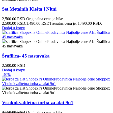
Set Metalnih Klešta i Nitni
2,500.00
RSD
Originalna cena je bila:
2,500.00 RSD.
1,490.00
RSD
Trenutna cena je: 1,490.00 RSD.
Dodaj u korpu
Šrafilica- 45 nastavaka
2,500.00
RSD
Dodaj u korpu
-40%
Visokokvalitetna torba za alat 9u1
2,150.00
RSD
Originalna cena je bila: