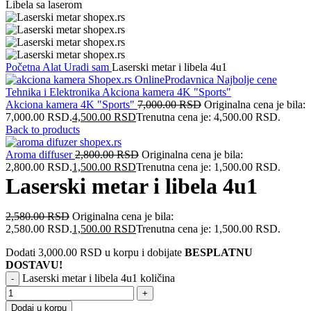
Početna
Alat
Uradi sam
Laserski metar i libela 4u1
Akciona kamera 4K "Sports"
7,000.00
RSD
Originalna cena je bila:
7,000.00 RSD.
4,500.00
RSD
Trenutna cena je: 4,500.00 RSD.
Back to products
Aroma diffuser
2,800.00
RSD
Originalna cena je bila:
2,800.00 RSD.
1,500.00
RSD
Trenutna cena je: 1,500.00 RSD.
Laserski metar i libela 4u1
2,580.00
RSD
Originalna cena je bila:
2,580.00 RSD.
1,500.00
RSD
Trenutna cena je: 1,500.00 RSD.
Dodati
3,000.00
RSD
u korpu i dobijate
BESPLATNU
DOSTAVU!
Laserski metar i libela 4u1 količina
Dodaj u korpu