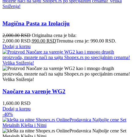
Magična Pasta za Izolaciju
2,000.00
RSD
Originalna cena je bila:
2,000.00 RSD.
990.00
RSD
Trenutna cena je: 990.00 RSD.
Dodaj u korpu
Naočare za varenje WG2
1,600.00
RSD
Dodaj u korpu
-40%