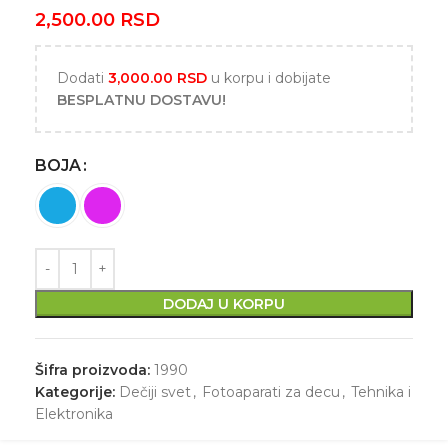
2,500.00
RSD
Dodati
3,000.00
RSD
u korpu i dobijate
BESPLATNU DOSTAVU!
BOJA
DODAJ U KORPU
Šifra proizvoda:
1990
Kategorije:
Dečiji svet
,
Fotoaparati za decu
,
Tehnika i
Elektronika