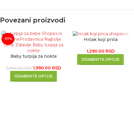
Povezani proizvodi
Hrčak koji priča
-30%
1,290.00
RSD
Baby turpija za nokte
ODABERITE OPCIJE
1,990.00
RSD
2,850.00
RSD
ODABERITE OPCIJE